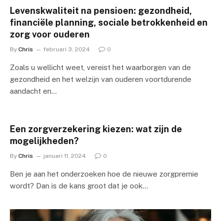
Levenskwaliteit na pensioen: gezondheid,
financiële planning, sociale betrokkenheid en
zorg voor ouderen
By
Chris
februari 3, 2024
0
Zoals u wellicht weet, vereist het waarborgen van de
gezondheid en het welzijn van ouderen voortdurende
aandacht en…
Een zorgverzekering kiezen: wat zijn de
mogelijkheden?
By
Chris
januari 11, 2024
0
Ben je aan het onderzoeken hoe de nieuwe zorgpremie
wordt? Dan is de kans groot dat je ook…