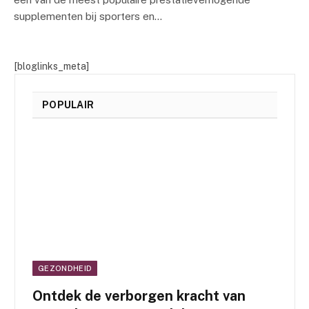
supplementen bij sporters en…
[bloglinks_meta]
POPULAIR
GEZONDHEID
Ontdek de verborgen kracht van