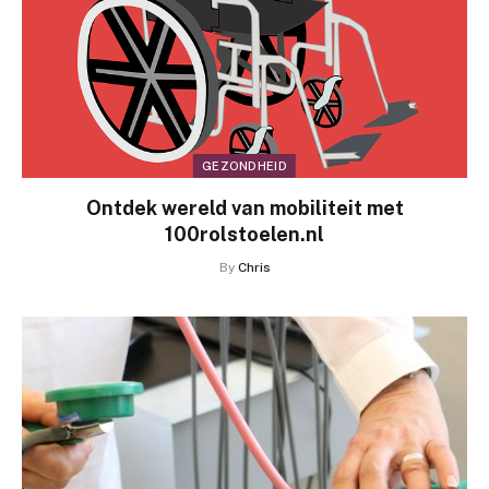
GEZONDHEID
Ontdek wereld van mobiliteit met
100rolstoelen.nl
By
Chris