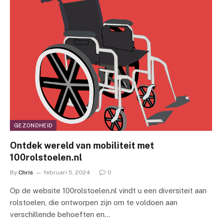
GEZONDHEID
Ontdek wereld van mobiliteit met
100rolstoelen.nl
By
Chris
februari 5, 2024
0
Op de website 100rolstoelen.nl vindt u een diversiteit aan
rolstoelen, die ontworpen zijn om te voldoen aan
verschillende behoeften en…