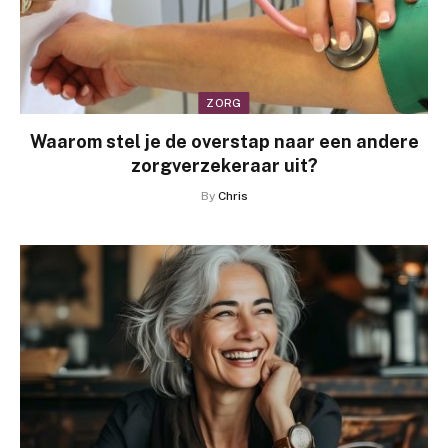
ZORG
Waarom stel je de overstap naar een andere
zorgverzekeraar uit?
By
Chris