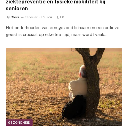
ziektepreventie en fysieke mobiliteit bij
senioren
By
Chris
februari 3, 2024
0
Het onderhouden van een gezond lichaam en een actieve
geest is cruciaal op elke leeftijd, maar wordt vaak…
GEZONDHEID