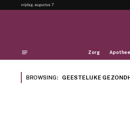
vrijdag, augustus 7
Zorg
Apothe
BROWSING:
GEESTELIJKE GEZOND