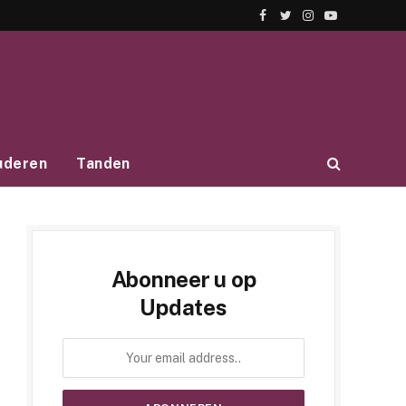
Facebook
Twitter
Instagram
YouTube
uderen
Tanden
Abonneer u op
Updates