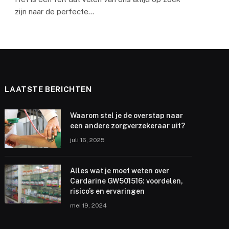
zijn naar de perfecte…
LAATSTE BERICHTEN
Waarom stel je de overstap naar
een andere zorgverzekeraar uit?
juli 16, 2025
Alles wat je moet weten over
Cardarine GW501516: voordelen,
risico’s en ervaringen
mei 19, 2024