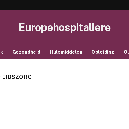
Europehospitaliere
ek
Gezondheid
Hulpmiddelen
Opleiding
O
HEIDSZORG