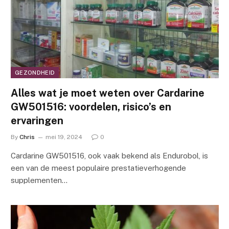
GEZONDHEID
Alles wat je moet weten over Cardarine
GW501516: voordelen, risico’s en
ervaringen
By
Chris
mei 19, 2024
0
Cardarine GW501516, ook vaak bekend als Endurobol, is
een van de meest populaire prestatieverhogende
supplementen…