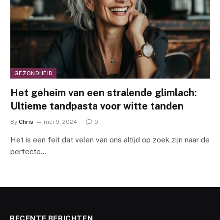
GEZONDHEID
Het geheim van een stralende glimlach:
Ultieme tandpasta voor witte tanden
By
Chris
mei 9, 2024
0
Het is een feit dat velen van ons altijd op zoek zijn naar de
perfecte…
RECENTE BERICHTEN