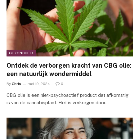
GEZONDHEID
Ontdek de verborgen kracht van CBG olie:
een natuurlijk wondermiddel
By
Chris
mei 19, 2024
0
CBG olie is een niet-psychoactief product dat afkomstig
is van de cannabisplant. Het is verkregen door…