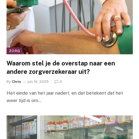
ZORG
Waarom stel je de overstap naar een
andere zorgverzekeraar uit?
By
Chris
juli 16, 2025
0
Het einde van het jaar nadert, en dat betekent dat het
weer tijd is om…