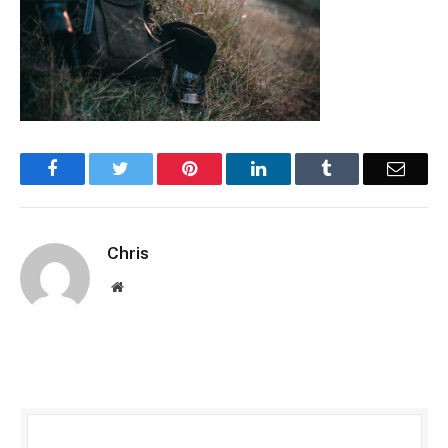
Facebook
Twitter
Pinterest
LinkedIn
Tumblr
Email
Chris
Website