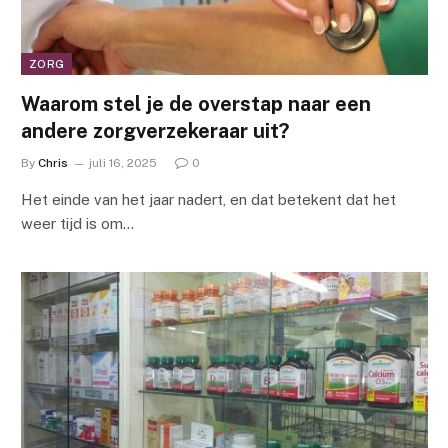
ZORG
Waarom stel je de overstap naar een
andere zorgverzekeraar uit?
By
Chris
juli 16, 2025
0
Het einde van het jaar nadert, en dat betekent dat het
weer tijd is om…