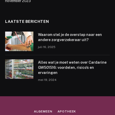
november 2023
LAATSTE BERICHTEN
Waarom stel je de overstap naar een
andere zorgverzekeraar uit?
juli 16, 2025
Alles wat je moet weten over Cardarine
GW501516: voordelen, risico’s en
ervaringen
mei 19, 2024
ALGEMEEN
APOTHEEK