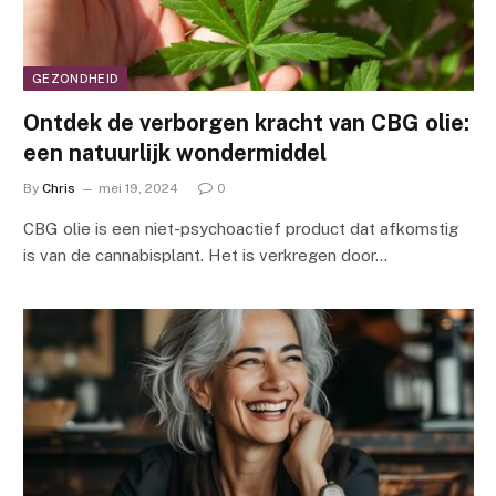
GEZONDHEID
Ontdek de verborgen kracht van CBG olie:
een natuurlijk wondermiddel
By
Chris
mei 19, 2024
0
CBG olie is een niet-psychoactief product dat afkomstig
is van de cannabisplant. Het is verkregen door…