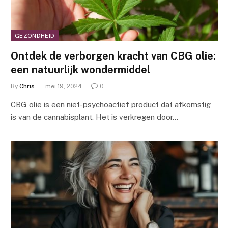
GEZONDHEID
Ontdek de verborgen kracht van CBG olie:
een natuurlijk wondermiddel
By
Chris
mei 19, 2024
0
CBG olie is een niet-psychoactief product dat afkomstig
is van de cannabisplant. Het is verkregen door…