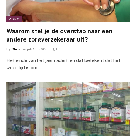
ZORG
Waarom stel je de overstap naar een
andere zorgverzekeraar uit?
By
Chris
juli 16, 2025
0
Het einde van het jaar nadert, en dat betekent dat het
weer tijd is om…