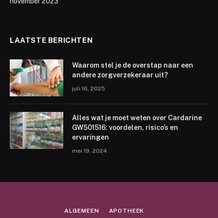
november 2023
LAATSTE BERICHTEN
Waarom stel je de overstap naar een
andere zorgverzekeraar uit?
juli 16, 2025
Alles wat je moet weten over Cardarine
GW501516: voordelen, risico’s en
ervaringen
mei 19, 2024
ALGEMEEN
APOTHEEK