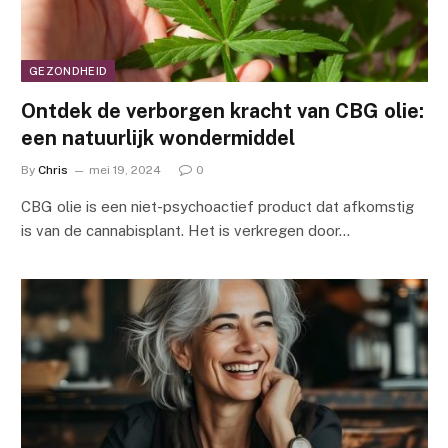
GEZONDHEID
Ontdek de verborgen kracht van CBG olie:
een natuurlijk wondermiddel
By
Chris
mei 19, 2024
0
CBG olie is een niet-psychoactief product dat afkomstig
is van de cannabisplant. Het is verkregen door…