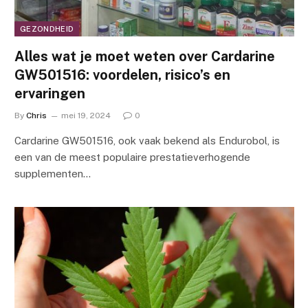
GEZONDHEID
Alles wat je moet weten over Cardarine
GW501516: voordelen, risico’s en
ervaringen
By
Chris
mei 19, 2024
0
Cardarine GW501516, ook vaak bekend als Endurobol, is
een van de meest populaire prestatieverhogende
supplementen…