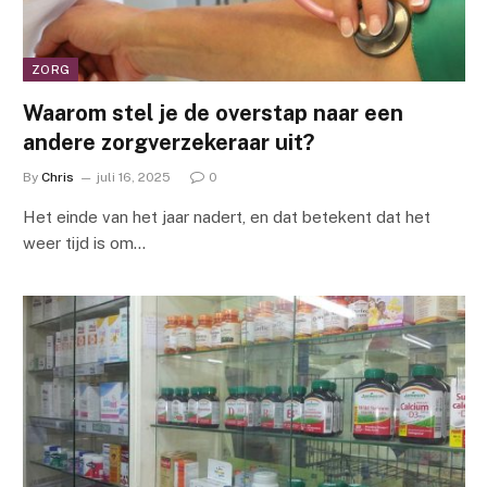
ZORG
Waarom stel je de overstap naar een
andere zorgverzekeraar uit?
By
Chris
juli 16, 2025
0
Het einde van het jaar nadert, en dat betekent dat het
weer tijd is om…