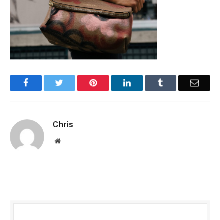
Facebook
Twitter
Pinterest
LinkedIn
Tumblr
Email
Chris
Website