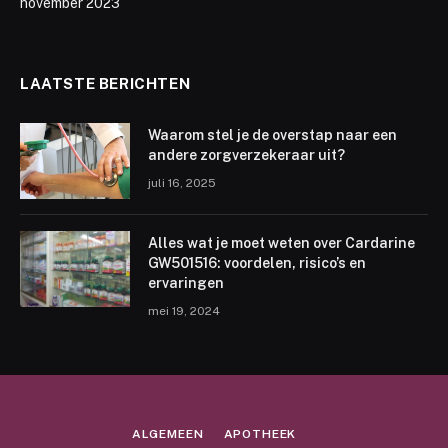
november 2023
LAATSTE BERICHTEN
Waarom stel je de overstap naar een
andere zorgverzekeraar uit?
juli 16, 2025
Alles wat je moet weten over Cardarine
GW501516: voordelen, risico’s en
ervaringen
mei 19, 2024
ALGEMEEN
APOTHEEK